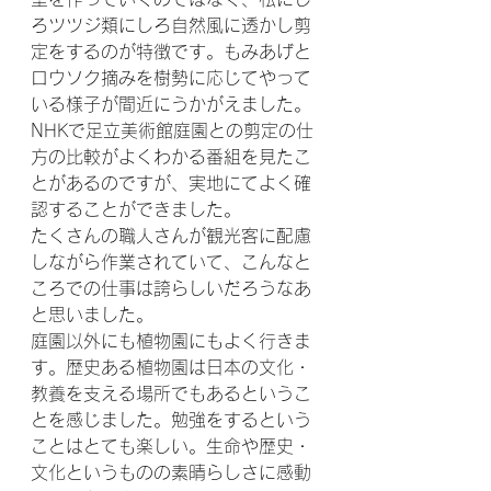
ろツツジ類にしろ自然風に透かし剪
定をするのが特徴です。もみあげと
ロウソク摘みを樹勢に応じてやって
いる様子が間近にうかがえました。
NHKで足立美術館庭園との剪定の仕
方の比較がよくわかる番組を見たこ
とがあるのですが、実地にてよく確
認することができました。
たくさんの職人さんが観光客に配慮
しながら作業されていて、こんなと
ころでの仕事は誇らしいだろうなあ
と思いました。
庭園以外にも植物園にもよく行きま
す。歴史ある植物園は日本の文化・
教養を支える場所でもあるというこ
とを感じました。勉強をするという
ことはとても楽しい。生命や歴史・
文化というものの素晴らしさに感動