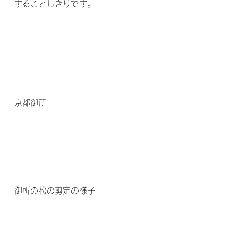
することしきりです。
京都御所
御所の松の剪定の様子