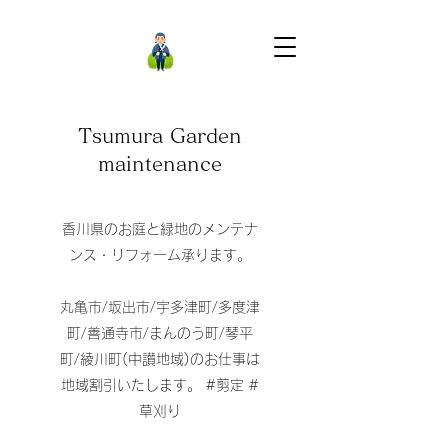
Tsumura Garden
maintenance​​
香川県のお庭と緑地のメンテナ
ンス・リフォーム承ります。
丸亀市/坂出市/宇多津町/多度津
町/善通寺市/まんのう町/琴平
町/綾川町(中讃地域)のお仕事は
地域割引いたします。 #剪定 #
草刈り